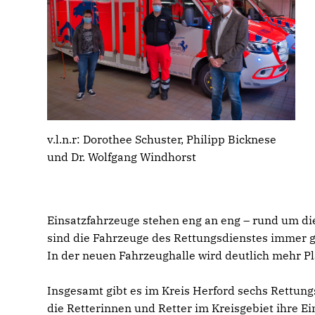
v.l.n.r: Dorothee Schuster, Philipp Bicknese
und Dr. Wolfgang Windhorst
Einsatzfahrzeuge stehen eng an eng – rund um die
sind die Fahrzeuge des Rettungsdienstes immer g
In der neuen Fahrzeughalle wird deutlich mehr Pl
Insgesamt gibt es im Kreis Herford sechs Rettun
die Retterinnen und Retter im Kreisgebiet ihre E