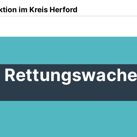
tion im Kreis Herford
r Rettungswach