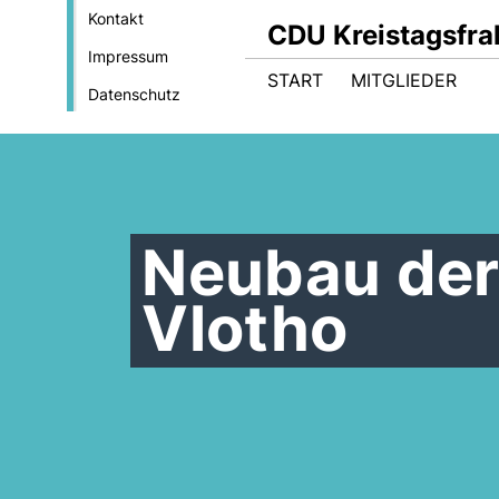
Kontakt
CDU Kreistagsfrak
Impressum
START
MITGLIEDER
Datenschutz
Neubau de
Vlotho