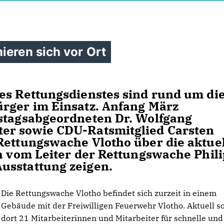
ieren sich vor Ort
es Rettungsdienstes sind rund um di
ürger im Einsatz. Anfang März
istagsabgeordneten Dr. Wolfgang
er sowie CDU-Ratsmitglied Carsten
Rettungswache Vlotho über die aktue
ch vom Leiter der Rettungswache Phil
usstattung zeigen.
Die Rettungswache Vlotho befindet sich zurzeit in einem
Gebäude mit der Freiwilligen Feuerwehr Vlotho. Aktuell s
dort 21 Mitarbeiterinnen und Mitarbeiter für schnelle und