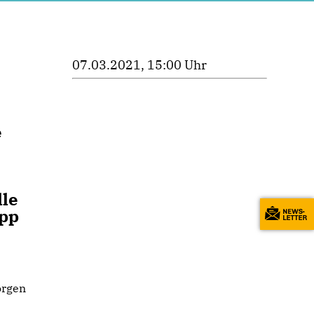
07.03.2021, 15:00 Uhr
e
lle
ipp
orgen