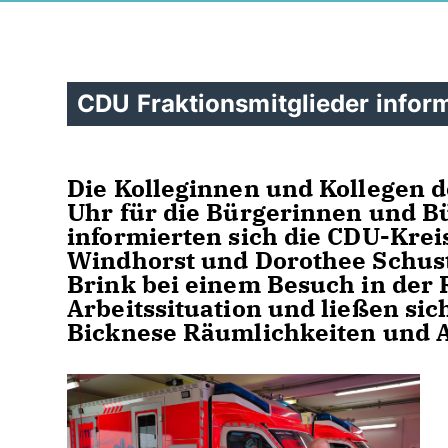
CDU Fraktionsmitglieder inform
Die Kolleginnen und Kollegen d
Uhr für die Bürgerinnen und B
informierten sich die CDU-Kre
Windhorst und Dorothee Schust
Brink bei einem Besuch in der 
Arbeitssituation und ließen si
Bicknese Räumlichkeiten und A