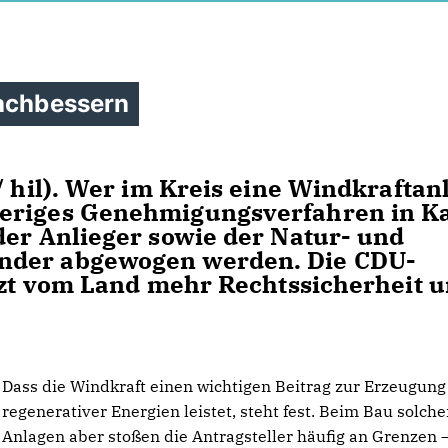
nachbessern
/ hil). Wer im Kreis eine Windkraftan
ieriges Genehmigungsverfahren in K
der Anlieger sowie der Natur- und
nder abgewogen werden. Die CDU-
etzt vom Land mehr Rechtssicherheit 
Dass die Windkraft einen wichtigen Beitrag zur Erzeugung
regenerativer Energien leistet, steht fest. Beim Bau solche
Anlagen aber stoßen die Antragsteller häufig an Grenzen 