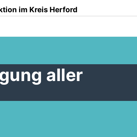
tion im Kreis Herford
gung aller