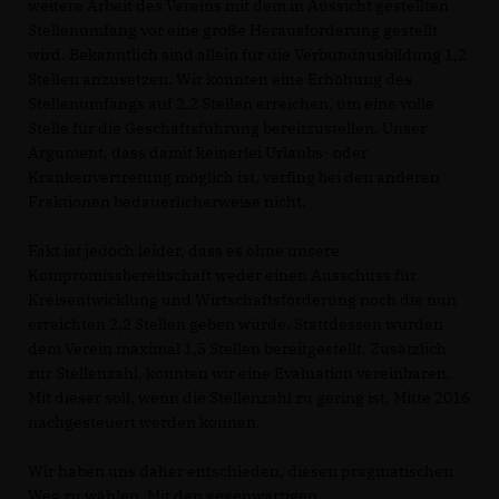
weitere Arbeit des Vereins mit dem in Aussicht gestellten
Stellenumfang vor eine große Herausforderung gestellt
wird. Bekanntlich sind allein für die Verbundausbildung 1,2
Stellen anzusetzen. Wir konnten eine Erhöhung des
Stellenumfangs auf 2,2 Stellen erreichen, um eine volle
Stelle für die Geschäftsführung bereitzustellen. Unser
Argument, dass damit keinerlei Urlaubs- oder
Krankenvertretung möglich ist, verfing bei den anderen
Fraktionen bedauerlicherweise nicht.
Fakt ist jedoch leider, dass es ohne unsere
Kompromissbereitschaft weder einen Ausschuss für
Kreisentwicklung und Wirtschaftsförderung noch die nun
erreichten 2,2 Stellen geben würde. Stattdessen würden
dem Verein maximal 1,5 Stellen bereitgestellt. Zusätzlich
zur Stellenzahl, konnten wir eine Evaluation vereinbaren.
Mit dieser soll, wenn die Stellenzahl zu gering ist, Mitte 2016
nachgesteuert werden können.
Wir haben uns daher entschieden, diesen pragmatischen
Weg zu wählen. Mit den gegenwärtigen