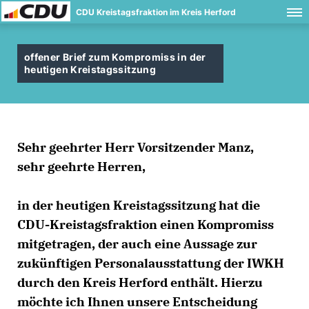
CDU Kreistagsfraktion im Kreis Herford
offener Brief zum Kompromiss in der
heutigen Kreistagssitzung
Sehr geehrter Herr Vorsitzender Manz,
sehr geehrte Herren,
in der heutigen Kreistagssitzung hat die
CDU-Kreistagsfraktion einen Kompromiss
mitgetragen, der auch eine Aussage zur
zukünftigen Personalausstattung der IWKH
durch den Kreis Herford enthält. Hierzu
möchte ich Ihnen unsere Entscheidung