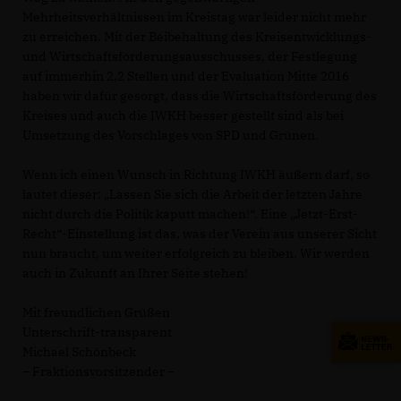
Mehrheitsverhältnissen im Kreistag war leider nicht mehr
zu erreichen. Mit der Beibehaltung des Kreisentwicklungs-
und Wirtschaftsförderungsausschusses, der Festlegung
auf immerhin 2,2 Stellen und der Evaluation Mitte 2016
haben wir dafür gesorgt, dass die Wirtschaftsförderung des
Kreises und auch die IWKH besser gestellt sind als bei
Umsetzung des Vorschlages von SPD und Grünen.
Wenn ich einen Wunsch in Richtung IWKH äußern darf, so
lautet dieser: „Lassen Sie sich die Arbeit der letzten Jahre
nicht durch die Politik kaputt machen!“. Eine „Jetzt-Erst-
Recht“-Einstellung ist das, was der Verein aus unserer Sicht
nun braucht, um weiter erfolgreich zu bleiben. Wir werden
auch in Zukunft an Ihrer Seite stehen!
Mit freundlichen Grüßen
Unterschrift-transparent
Michael Schönbeck
– Fraktionsvorsitzender –