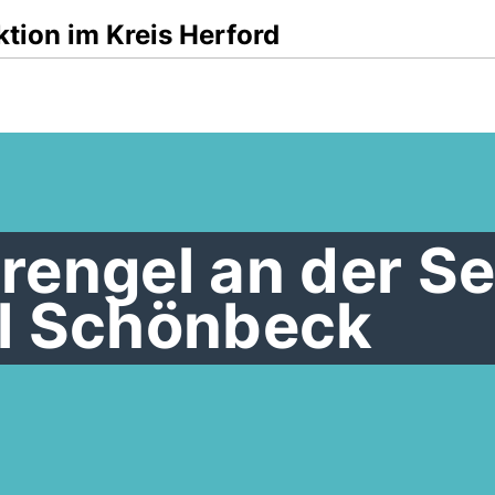
tion im Kreis Herford
engel an der Se
l Schönbeck