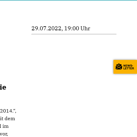
29.07.2022, 19:00 Uhr
ie
2014.“,
eit dem
l im
vor,