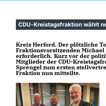
CDU-Kreistagsfraktion wählt n
Kreis Herford.
Der plötzliche T
Fraktionsvorsitzenden Michael
erforderlich. Kurz vor der pol
Mitglieder der CDU-Kreistagsf
Sprengel zum ersten stellvertr
Fraktion nun mitteilte.