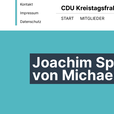
Kontakt
CDU Kreistagsfrak
Impressum
START
MITGLIEDER
Datenschutz
Joachim Spr
von Michae